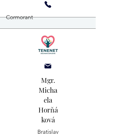
Cormorant
Mgr.
Micha
ela
Horňá
ková
Bratislav