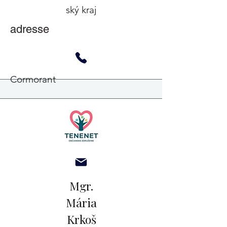
ský kraj
adresse
Cormorant
Mgr.
Mária
Krkoš