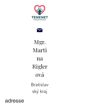
Mgr.
Marti
na
Rigler
ová
Bratislav
ský kraj
adresse