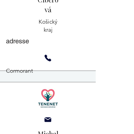
vá
Košický
kraj
adresse
Cormorant
Michal