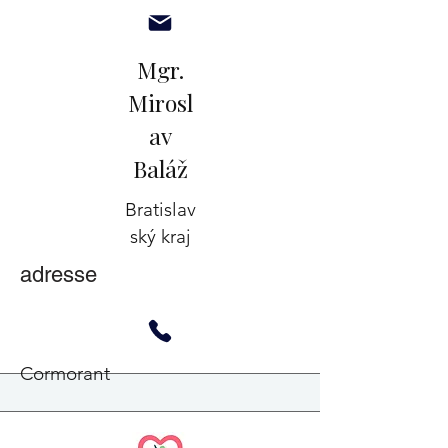
Mgr.
Mirosl
av
Baláž
Bratislav
ský kraj
adresse
Cormorant