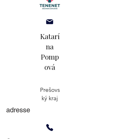
Katarí
na
Pomp
ová
Prešovs
ký kraj
adresse