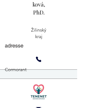
ková,
PhD.
Žilinský
kraj
adresse
Cormorant