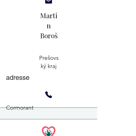
Marti
n
Boroš
Prešovs
ký kraj
adresse
Cormorant