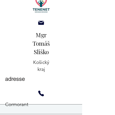
Mgr
Tomáš
Sliško
Košický
kraj
adresse
Cormorant