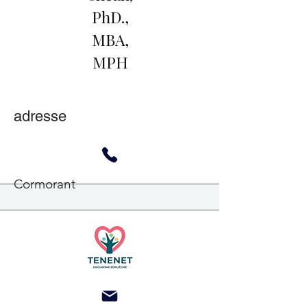
PhD.,
MBA,
MPH
adresse
Cormorant