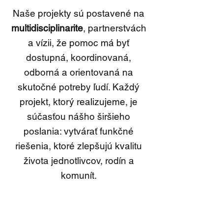
Naše projekty sú postavené na
multidisciplinarite
, partnerstvách
a vízii, že pomoc má byť
dostupná, koordinovaná,
odborná a orientovaná na
skutočné potreby ľudí. Každý
projekt, ktorý realizujeme, je
súčasťou nášho širšieho
poslania: vytvárať funkčné
riešenia, ktoré zlepšujú kvalitu
života jednotlivcov, rodín a
komunít.