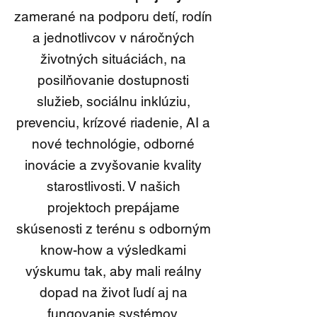
zamerané na podporu detí, rodín
a jednotlivcov v náročných
životných situáciách, na
posilňovanie dostupnosti
služieb, sociálnu inklúziu,
prevenciu, krízové riadenie, AI a
nové technológie, odborné
inovácie a zvyšovanie kvality
starostlivosti. V našich
projektoch prepájame
skúsenosti z terénu s odborným
know-how a výsledkami
výskumu tak, aby mali reálny
dopad na život ľudí aj na
fungovanie systémov.