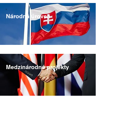
Národná úroveň
Medzinárodné projekty