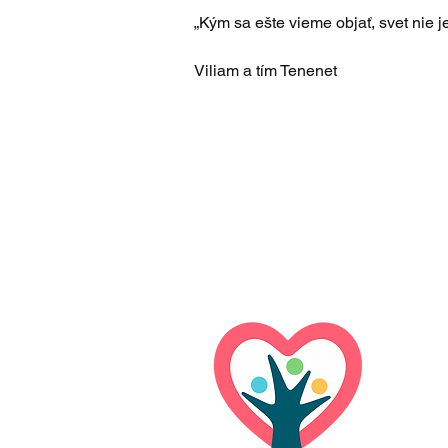
„Kým sa ešte vieme objať, svet nie je
Viliam a tím Tenenet