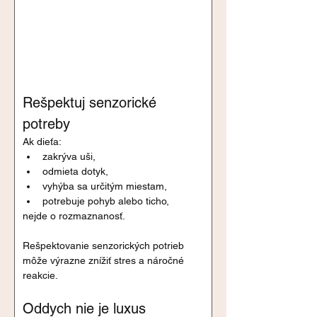
Rešpektuj senzorické 
potreby
Ak dieťa:
zakrýva uši,
odmieta dotyk,
vyhýba sa určitým miestam,
potrebuje pohyb alebo ticho,
nejde o rozmaznanosť.
Rešpektovanie senzorických potrieb 
môže výrazne znížiť stres a náročné 
reakcie.
Oddych nie je luxus