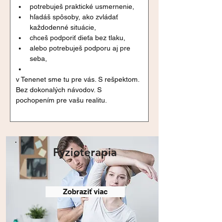
potrebuješ praktické usmernenie,
hľadáš spôsoby, ako zvládať 
každodenné situácie,
chceš podporiť dieťa bez tlaku,
alebo potrebuješ podporu aj pre 
seba,
v Tenenet sme tu pre vás. S rešpektom. 
Bez dokonalých návodov. S 
pochopením pre vašu realitu.
Fyzioterapia
Zobraziť viac