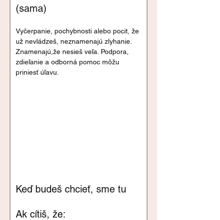
(sama)
Vyčerpanie, pochybnosti alebo pocit, že 
už nevládzeš, neznamenajú zlyhanie. 
Znamenajú,že nesieš veľa. Podpora, 
zdieľanie a odborná pomoc môžu 
priniesť úľavu.
Keď budeš chcieť, sme tu
Ak cítiš, že: