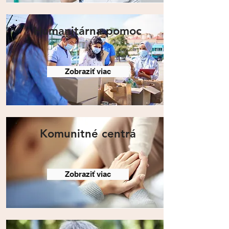
Humanitárna pomoc
Zobraziť viac
Komunitné centrá
Zobraziť viac