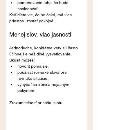
pomenovanie toho, čo bude 
nasledovať.
Keď dieťa vie, čo ho čaká, má viac 
priestoru zostať pokojné.
Menej slov, viac jasnosti
Jednoduché, konkrétne vety sú často 
účinnejšie než dlhé vysvetľovanie.
Skúsiť môžeš:
hovoriť pomalšie,
používať rovnaké slová pre 
rovnaké situácie,
vyhýbať sa irónii a nejasným 
pokynom.
Zrozumiteľnosť prináša istotu.