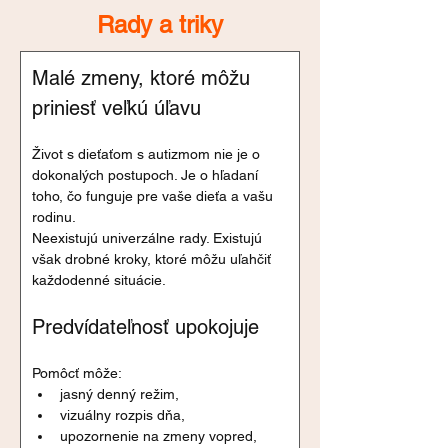
Rady a triky
Malé zmeny, ktoré môžu 
priniesť veľkú úľavu
Život s dieťaťom s autizmom nie je o 
dokonalých postupoch. Je o hľadaní 
toho, čo funguje pre vaše dieťa a vašu 
rodinu.
Neexistujú univerzálne rady. Existujú 
však drobné kroky, ktoré môžu uľahčiť 
každodenné situácie.
Predvídateľnosť upokojuje
Pomôcť môže:
jasný denný režim,
vizuálny rozpis dňa,
upozornenie na zmeny vopred,