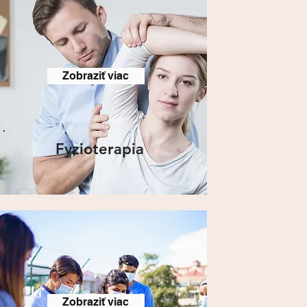
Zobraziť viac
Fyzioterapia
Zobraziť viac