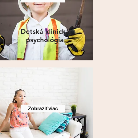
Detská klinická
psychológia
Zobraziť viac