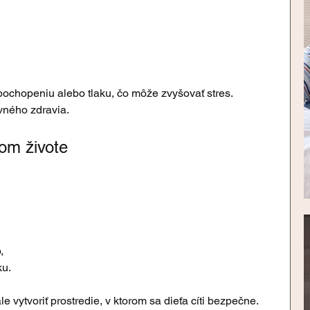
ochopeniu alebo tlaku, čo môže zvyšovať stres. 
vného zdravia.
om živote
,
ku.
ale vytvoriť prostredie, v ktorom sa dieťa cíti bezpečne.