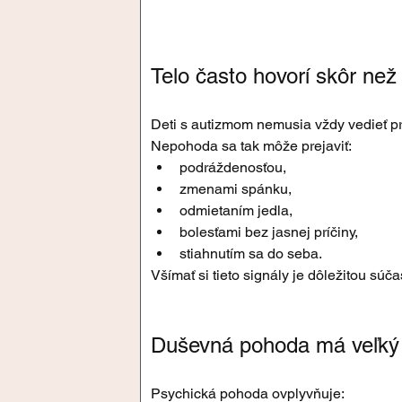
Telo často hovorí skôr než
Deti s autizmom nemusia vždy vedieť pr
Nepohoda sa tak môže prejaviť:
podráždenosťou,
zmenami spánku,
odmietaním jedla,
bolesťami bez jasnej príčiny,
stiahnutím sa do seba.
Všímať si tieto signály je dôležitou súčas
Duševná pohoda má veľk
Psychická pohoda ovplyvňuje: