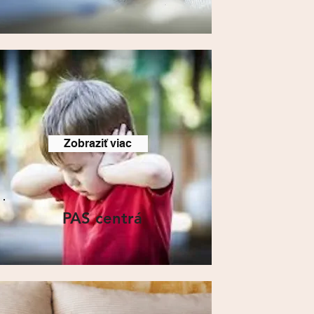
Zobraziť viac
PAS centrá