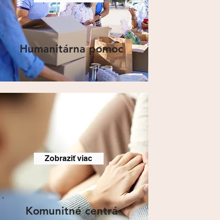
Humanitárna pomoc
Zobraziť viac
Komunitné centrá