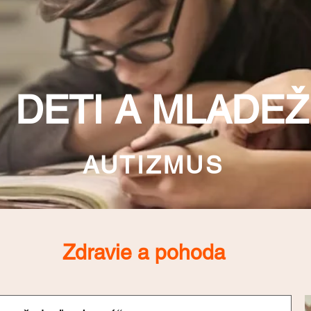
DETI A MLADEŽ
AUTIZMUS
Zdravie a pohoda