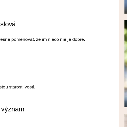
 slová
esne pomenovať, že im niečo nie je dobre.
ťou starostlivosti.
ý význam