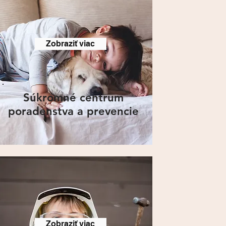
Zobraziť viac
Súkromné centrum
poradenstva a prevencie
Zobraziť viac