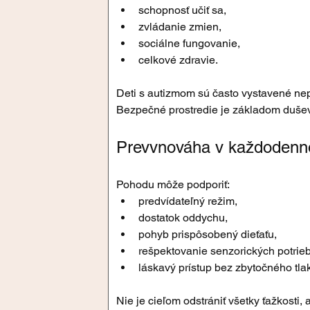
schopnosť učiť sa,
zvládanie zmien,
sociálne fungovanie,
celkové zdravie.
Deti s autizmom sú často vystavené nep
Bezpečné prostredie je základom duše
Prevvnováha v každodenn
Pohodu môže podporiť:
predvídateľný režim,
dostatok oddychu,
pohyb prispôsobený dieťaťu,
rešpektovanie senzorických potrieb
láskavý prístup bez zbytočného tla
Nie je cieľom odstrániť všetky ťažkosti, 