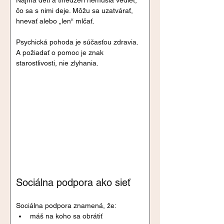
čo sa s nimi deje. Môžu sa uzatvárať, 
hnevať alebo „len“ mlčať.
Psychická pohoda je súčasťou zdravia. 
A požiadať o pomoc je znak 
starostlivosti, nie zlyhania.
Sociálna podpora ako sieť
Sociálna podpora znamená, že:
máš na koho sa obrátiť