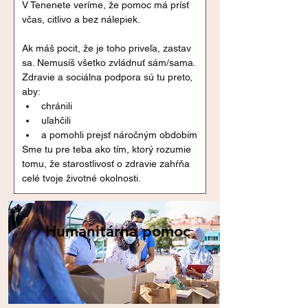
V Tenenete veríme, že pomoc má prísť 
včas, citlivo a bez nálepiek.
Ak máš pocit, že je toho priveľa, zastav 
sa. Nemusíš všetko zvládnuť sám/sama.
Zdravie a sociálna podpora sú tu preto, 
aby:
chránili
uľahčili
a pomohli prejsť náročným obdobím
Sme tu pre teba ako tím, ktorý rozumie 
tomu, že starostlivosť o zdravie zahŕňa 
celé tvoje životné okolnosti.
Humanitárna pomoc