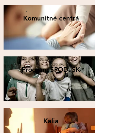
Komunitné centrá
Program SPODaSK
Kalia