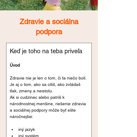
Zdravie a sociálna
podpora
Keď je toho na teba priveľa
Úvod
Zdravie nie je len o tom, či ťa niečo bolí. 
Je aj o tom, ako sa cítiš, ako zvládaš 
tlak, zmeny a neistotu.
Ak si cudzinec alebo patríš k 
národnostnej menšine, riešenie zdravia 
a sociálnej podpory môže byť ešte 
náročnejšie:
iný jazyk
iný systém