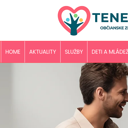
HOME
AKTUALITY
SLUŽBY
DETI A MLÁDE