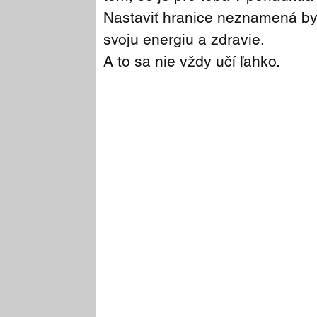
Nastaviť hranice neznamená byť
svoju energiu a zdravie.
A to sa nie vždy učí ľahko.