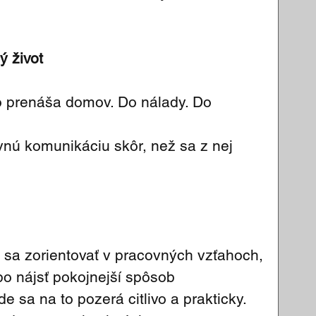
ý život
to prenáša domov. Do nálady. Do 
vnú komunikáciu skôr, než sa z nej 
ie sa zorientovať v pracovných vzťahoch, 
o nájsť pokojnejší spôsob 
e sa na to pozerá citlivo a prakticky.