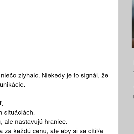
iečo zlyhalo. Niekedy je to signál, že 
unikácie.
ť,
 situáciách,
ú, ale nastavujú hranice.
a za každú cenu, ale aby si sa cítil/a 