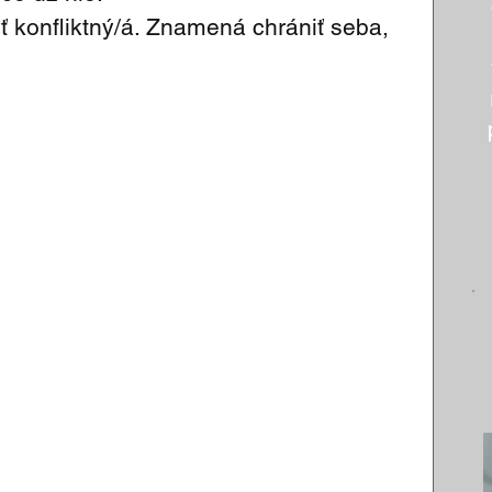
 konfliktný/á. Znamená chrániť seba, 