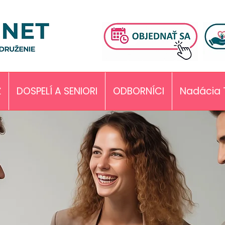
Ž
DOSPELÍ A SENIORI
ODBORNÍCI
Nadácia 