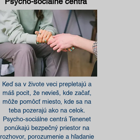
Psycho-sociálne centrá
Keď sa v živote veci prepletajú a
máš pocit, že nevieš, kde začať,
môže pomôcť miesto, kde sa na
teba pozerajú ako na celok.
Psycho-sociálne centrá Tenenet
ponúkajú bezpečný priestor na
rozhovor, porozumenie a hľadanie