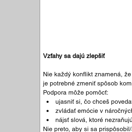
Vzťahy sa dajú zlepšiť
Nie každý konflikt znamená, že n
je potrebné zmeniť spôsob kom
Podpora môže pomôcť:
ujasniť si, čo chceš poveda
zvládať emócie v náročných
nájsť slová, ktoré nezraňuj
Nie preto, aby si sa prispôsobil/