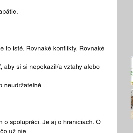
apätie.
e to isté. Rovnaké konflikty. Rovnaké 
, aby si si nepokazil/a vzťahy alebo 
o neudržateľné.
 o spolupráci. Je aj o hraniciach. O 
čo už nie.