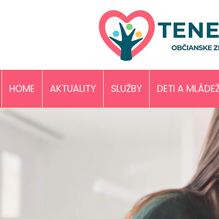
HOME
AKTUALITY
SLUŽBY
DETI A MLÁDE