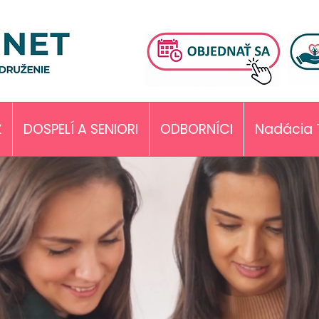
Ž
DOSPELÍ A SENIORI
ODBORNÍCI
Nadácia 