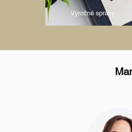
Výročné správy
Man