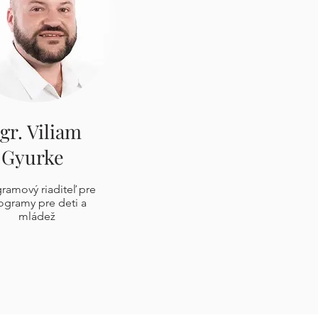
gr. Viliam
Gyurke
ramový riaditeľ pre
ogramy pre deti a
mládež