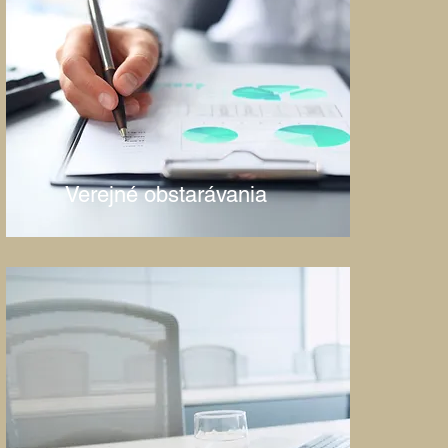
Verejné obstarávania