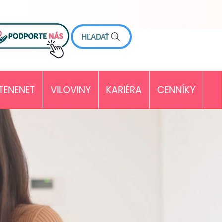
HĽADAŤ
TENENET
VILOVINY
KARIÉRA
CENNÍKY