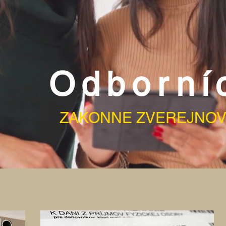
Odborní
ZAKONNE ZVEREJNOV