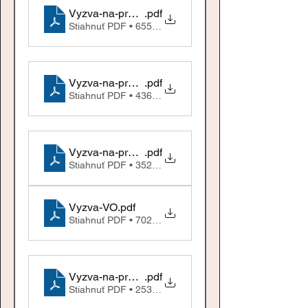
Vyzva-na-predkladanie-ponuk4a
.pdf
Stiahnuť PDF • 655KB
Vyzva-na-predkladanie-ponukPC-1-1
.pdf
Stiahnuť PDF • 436KB
Vyzva-na-predkladanie-ponuk_tlac-1
.pdf
Stiahnuť PDF • 352KB
Vyzva-VO
.pdf
Stiahnuť PDF • 702KB
Vyzva-na-predkladanie-ponuk_ucto1
.pdf
Stiahnuť PDF • 253KB