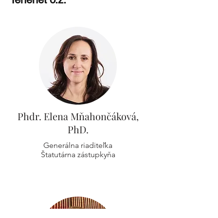
Phdr. Elena Mňahončáková,
PhD.
Generálna riaditeľka
Štatutárna zástupkyňa