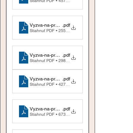
Stiahnuť PDF • 457KB
Vyzva-na-predkladanie-ponuk_vo1
.pdf
Stiahnuť PDF • 255KB
Vyzva-na-predkladanie-ponuk1a-1-1
.pdf
Stiahnuť PDF • 298KB
Vyzva-na-predkladanie-ponuk-2
.pdf
Stiahnuť PDF • 427KB
Vyzva-na-predkladanie-ponuk3a
.pdf
Stiahnuť PDF • 673KB