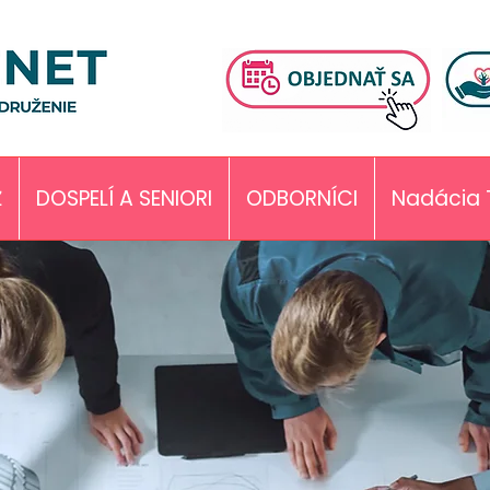
Ž
DOSPELÍ A SENIORI
ODBORNÍCI
Nadácia 