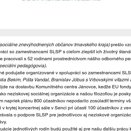
(sociálne znevýhodnených občanov trnavského kraja)
 prešlo vz
ráci so zamestnancami SLSP s cieľom zlepšiť ich životný štanda
sme pracovali s 52 rodinami prostredníctvom nášho odborného pe
špeciálni pedagógovia)
.
čné podujatie organizované v spolupráci so zamestnancami SLS
stia Bekim, Pišta Vandal, Branislav Jóbus s Vrbovskými víťazmi
ôjde na dostavbu Komunitného centra Jánovce, keďže EU fondy
ko neziskovej sociálnej organizácie a našou filozofiou je posky
 napriek plánu 800 účastníkov nepodarilo zosúladiť termíny v
 v krytej koncertnej sále v Senci pri účasti 100 účastníkov z ve
zprávala o podpore SLSP pre jednotlivcov aj neziskové organiz
ávy.
uácie jednotlivých rodín budú použité aj pre našu ďalšiu prácu