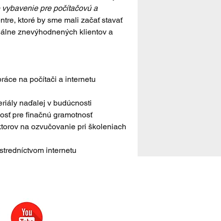
 vybavenie pre počítačovú a 
e, ktoré by sme mali začať stavať 
iálne znevýhodnených klientov a 
áce na počítači a internetu
eriály naďalej v budúcnosti
osť pre finačnú gramotnosť 
torov na ozvučovanie pri školeniach 
stredníctvom internetu