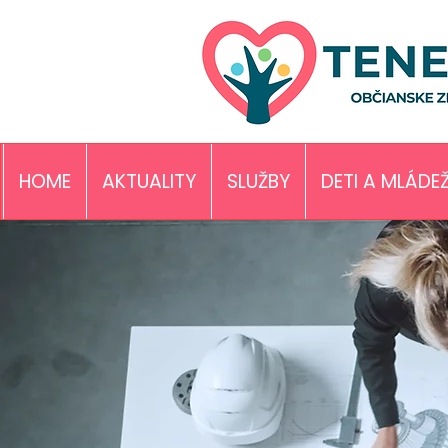
HOME
AKTUALITY
SLUŽBY
DETI A MLÁDE