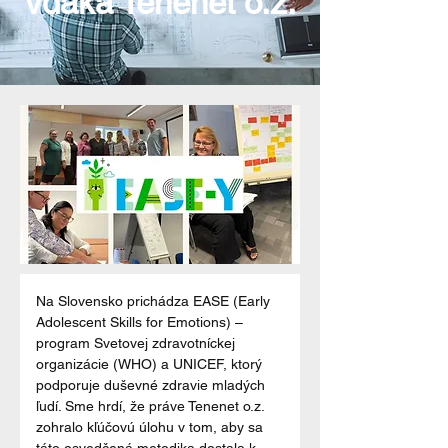
vďaka Tenenet o.z.
Na Slovensko prichádza EASE (Early 
Adolescent Skills for Emotions) – 
program Svetovej zdravotníckej 
organizácie (WHO) a UNICEF, ktorý 
podporuje duševné zdravie mladých 
ľudí. Sme hrdí, že práve Tenenet o.z. 
zohralo kľúčovú úlohu v tom, aby sa 