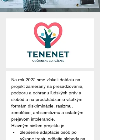
Na rok 2022 sme získali dotáciu na 
projekt zameraný na presadzovanie, 
podporu a ochranu ľudských práv a 
slobôd a na predchádzanie všetkým 
formám diskriminácie, rasizmu, 
xenofóbie, antisemitizmu a ostatným 
prejavom intolerancie.
Hlavným cieľom projektu je:
zlepšenie adaptácie osôb po 
výkone trestu odňatia slobody na 