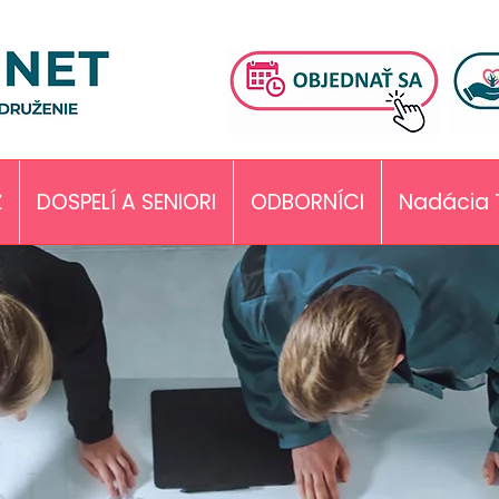
Ž
DOSPELÍ A SENIORI
ODBORNÍCI
Nadácia 