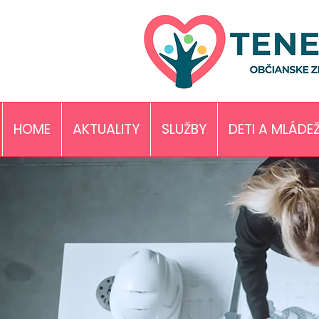
HOME
AKTUALITY
SLUŽBY
DETI A MLÁDE