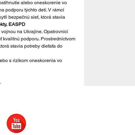
postihnutie alebo oneskorenie vo 
na podporu týchto detí. V rámci 
tli bezpečnú sieť, ktorá stavia 
jekty, EASPD
 vojnou na Ukrajine. Opatrovníci 
ť kvalitnú podporu. Prostredníctvom 
ktorá stavia potreby dieťaťa do 
lebo s rizikom oneskorenia vo 
.