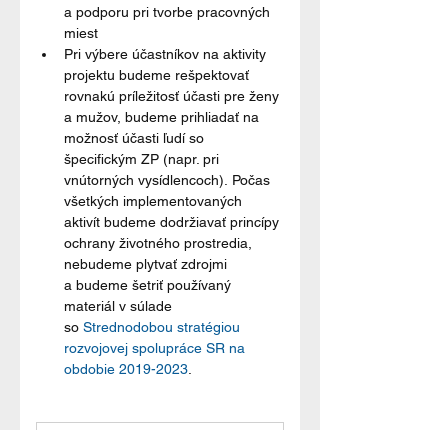
a podporu pri tvorbe pracovných 
miest
Pri výbere účastníkov na aktivity 
projektu budeme rešpektovať 
rovnakú príležitosť účasti pre ženy 
a mužov, budeme prihliadať na 
možnosť účasti ľudí so 
špecifickým ZP (napr. pri 
vnútorných vysídlencoch). Počas 
všetkých implementovaných 
aktivít budeme dodržiavať princípy 
ochrany životného prostredia, 
nebudeme plytvať zdrojmi 
a budeme šetriť používaný 
materiál v súlade 
so 
Strednodobou stratégiou 
rozvojovej spolupráce SR na 
obdobie 2019-2023
.