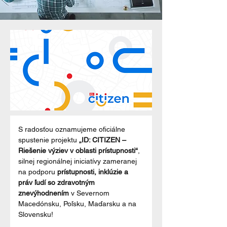
S radosťou oznamujeme oficiálne 
spustenie projektu 
„ID: CITIZEN – 
Riešenie výziev v oblasti prístupnosti“
, 
silnej regionálnej iniciatívy zameranej 
na podporu 
prístupnosti, inklúzie a 
práv ľudí so zdravotným 
znevýhodnením
 v Severnom 
Macedónsku, Poľsku, Maďarsku a na 
Slovensku!