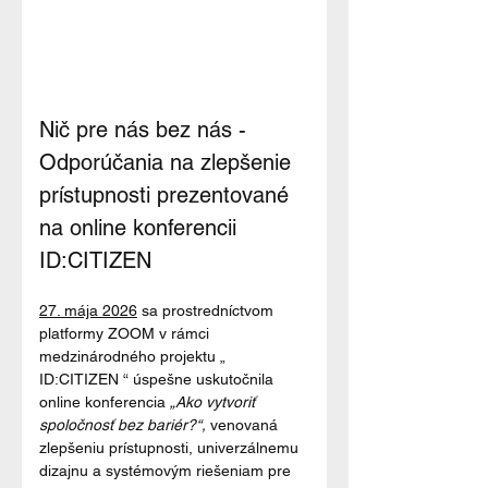
Nič pre nás bez nás - 
Odporúčania na zlepšenie 
prístupnosti prezentované 
na online konferencii 
ID:CITIZEN
27. mája 2026
 sa prostredníctvom 
platformy ZOOM v rámci 
medzinárodného projektu „ 
ID:CITIZEN “ úspešne uskutočnila 
online konferencia
 „Ako vytvoriť 
spoločnosť bez bariér?“, 
venovaná 
zlepšeniu prístupnosti, univerzálnemu 
dizajnu a systémovým riešeniam pre 