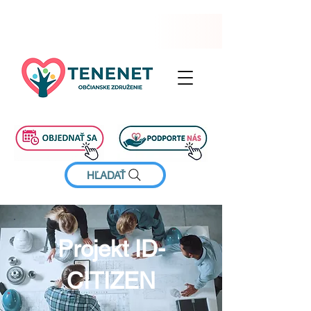
HĽADAŤ
Projekt ID-
CITIZEN