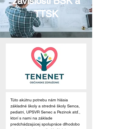
závislosti BSK a
TTSK
Túto akútnu potrebu nám hlásia 
základné školy a stredné školy Senca, 
pediatri, UPSVR Senec a Pezinok atď., 
ktorí s nami na základe 
predchádzajúcej spolupráce dlhodobo 