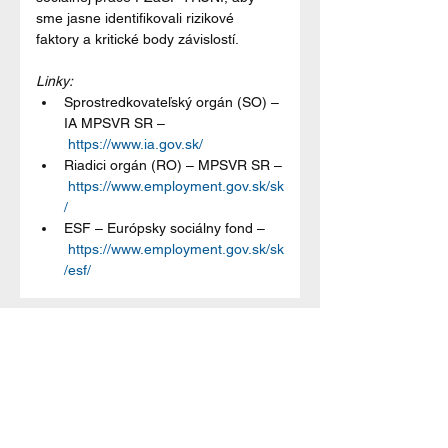
sme jasne identifikovali rizikové 
faktory a kritické body závislostí.
Linky:
Sprostredkovateľský orgán (SO) – 
IA MPSVR SR –
https://www.ia.gov.sk/
Riadici orgán (RO) – MPSVR SR –
https://www.employment.gov.sk/sk
/
ESF – Európsky sociálny fond –
https://www.employment.gov.sk/sk
/esf/