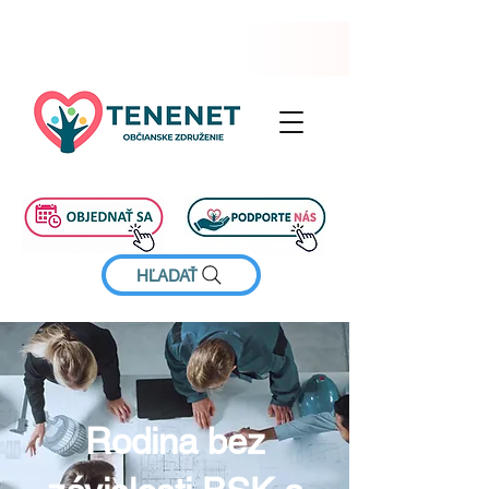
HĽADAŤ
Rodina bez