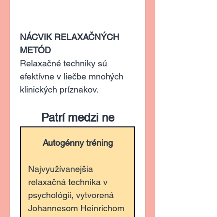
NÁCVIK RELAXAČNÝCH 
METÓD
Relaxačné techniky sú 
efektívne v liečbe mnohých 
klinických príznakov. 
Patrí medzi ne
Autogénny tréning
Najvyužívanejšia 
relaxačná technika v 
psychológii, vytvorená 
Johannesom Heinrichom 