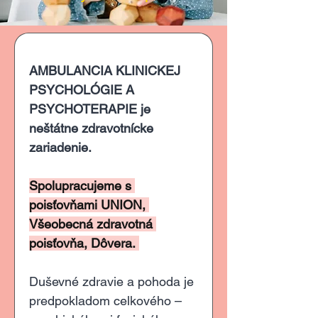
AMBULANCIA KLINICKEJ 
PSYCHOLÓGIE A 
PSYCHOTERAPIE je 
neštátne zdravotnícke 
zariadenie.
Spolupracujeme s 
poisťovňami UNION, 
Všeobecná zdravotná 
poisťovňa, Dôvera. 
Duševné zdravie a pohoda je 
predpokladom celkového – 