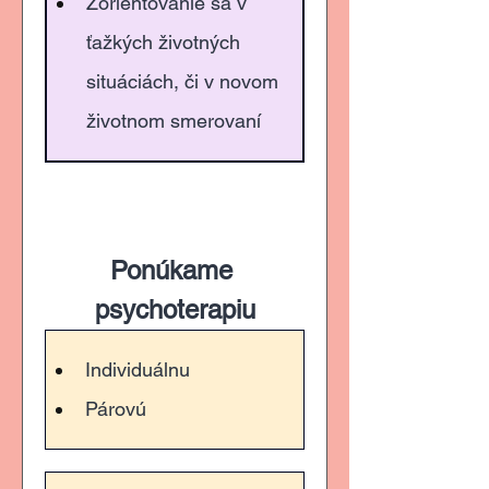
Zorientovanie sa v 
ťažkých životných 
situáciách, či v novom 
životnom smerovaní
Ponúkame 
psychoterapiu
Individuálnu
Párovú