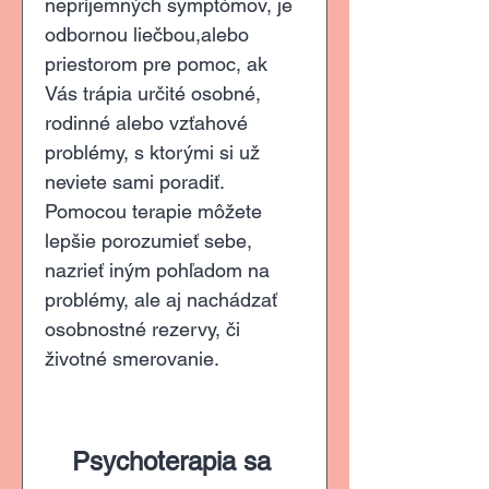
nepríjemných symptómov, je 
odbornou liečbou,alebo 
priestorom pre pomoc, ak 
Vás trápia určité osobné, 
rodinné alebo vzťahové 
problémy, s ktorými si už 
neviete sami poradiť. 
Pomocou terapie môžete 
lepšie porozumieť sebe, 
nazrieť iným pohľadom na 
problémy, ale aj nachádzať 
osobnostné rezervy, či 
životné smerovanie.
Psychoterapia sa 