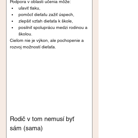
Podpora v oblasti učenia môže:
uľaviť tlaku,
pomôcť dieťaťu zažiť úspech,
zlepšiť vzťah dieťaťa k škole,
posilniť spoluprácu medzi rodinou a 
školou.
Cieľom nie je výkon, ale pochopenie a 
rozvoj možností dieťaťa.
Rodič v tom nemusí byť 
sám (sama)