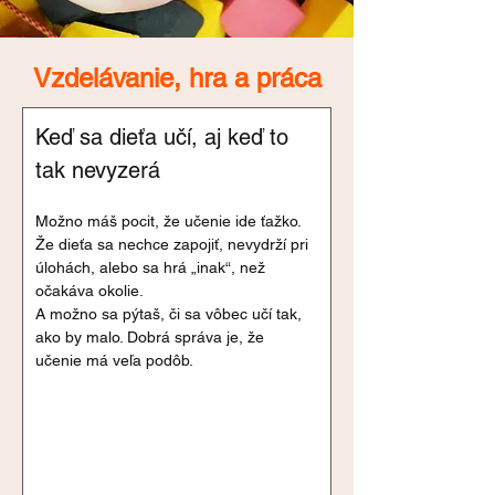
Vzdelávanie, hra a práca
Keď sa dieťa učí, aj keď to 
tak nevyzerá
Možno máš pocit, že učenie ide ťažko. 
Že dieťa sa nechce zapojiť, nevydrží pri 
úlohách, alebo sa hrá „inak“, než 
očakáva okolie.
A možno sa pýtaš, či sa vôbec učí tak, 
ako by malo. Dobrá správa je, že 
učenie má veľa podôb.