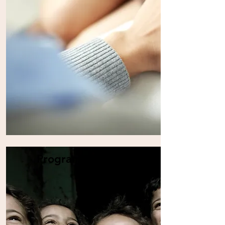
Program SPODaSK