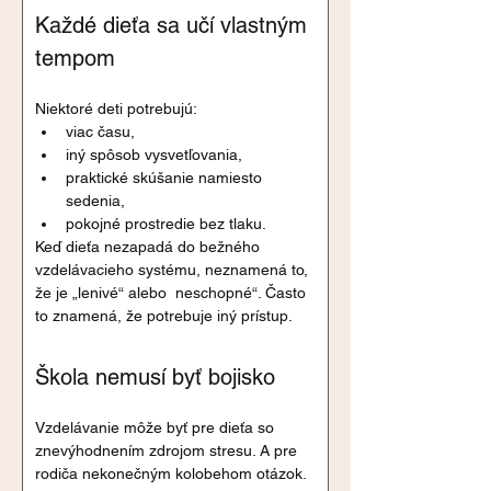
Každé dieťa sa učí vlastným 
tempom
Niektoré deti potrebujú:
viac času,
iný spôsob vysvetľovania,
praktické skúšanie namiesto 
sedenia,
pokojné prostredie bez tlaku.
Keď dieťa nezapadá do bežného 
vzdelávacieho systému, neznamená to, 
že je „lenivé“ alebo  neschopné“. Často 
to znamená, že potrebuje iný prístup.
Škola nemusí byť bojisko
Vzdelávanie môže byť pre dieťa so 
znevýhodnením zdrojom stresu. A pre 
rodiča nekonečným kolobehom otázok.