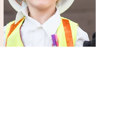
Včasná intervencia