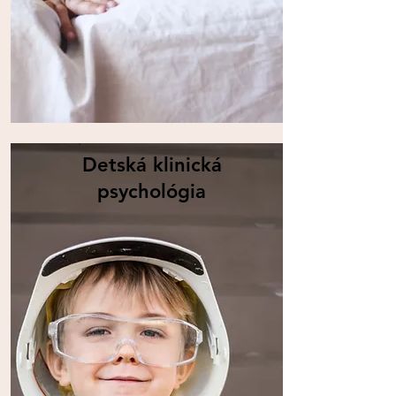
Detská klinická
psychológia