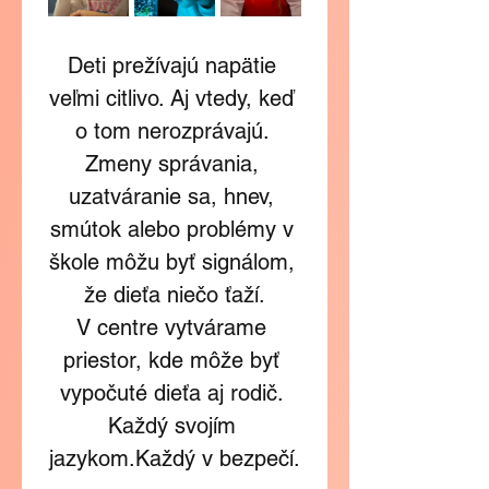
Deti prežívajú napätie 
veľmi citlivo. Aj vtedy, keď 
o tom nerozprávajú. 
Zmeny správania, 
uzatváranie sa, hnev, 
smútok alebo problémy v 
škole môžu byť signálom, 
že dieťa niečo ťaží.
V centre vytvárame 
priestor, kde môže byť 
vypočuté dieťa aj rodič. 
Každý svojím 
jazykom.Každý v bezpečí.