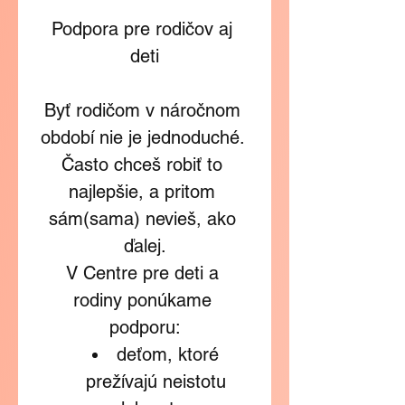
Podpora pre rodičov aj 
deti
Byť rodičom v náročnom 
období nie je jednoduché. 
Často chceš robiť to 
najlepšie, a pritom 
sám(sama) nevieš, ako 
ďalej.
V Centre pre deti a 
rodiny ponúkame 
podporu:
deťom, ktoré 
prežívajú neistotu 