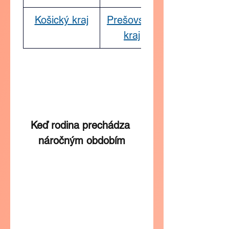
Košický kraj
Prešovský 
kraj
Keď rodina prechádza 
náročným obdobím