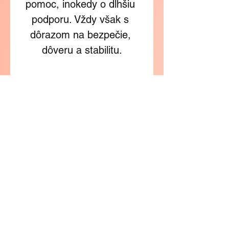
pomoc, inokedy o dlhšiu 
podporu. Vždy však s 
dôrazom na bezpečie, 
dôveru a stabilitu.
Rodina nemusí zvládnuť 
všetko sama