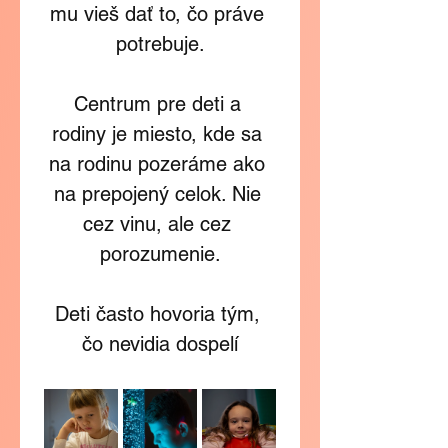
mu vieš dať to, čo práve 
potrebuje.
Centrum pre deti a 
rodiny je miesto, kde sa 
na rodinu pozeráme ako 
na prepojený celok. Nie 
cez vinu, ale cez 
porozumenie.
Deti často hovoria tým, 
čo nevidia dospelí