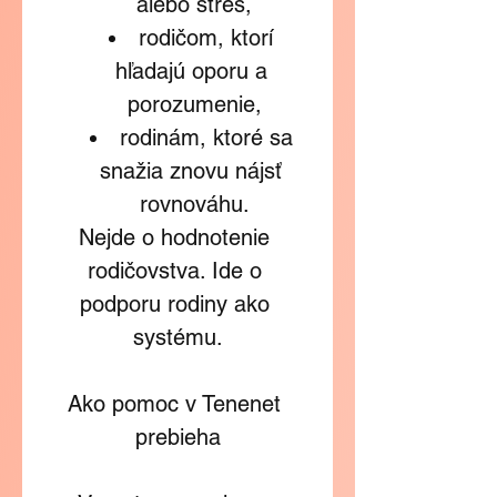
alebo stres,
rodičom, ktorí 
hľadajú oporu a 
porozumenie,
rodinám, ktoré sa 
snažia znovu nájsť 
rovnováhu.
Nejde o hodnotenie 
rodičovstva. Ide o 
podporu rodiny ako 
systému.
Ako pomoc v Tenenet 
prebieha