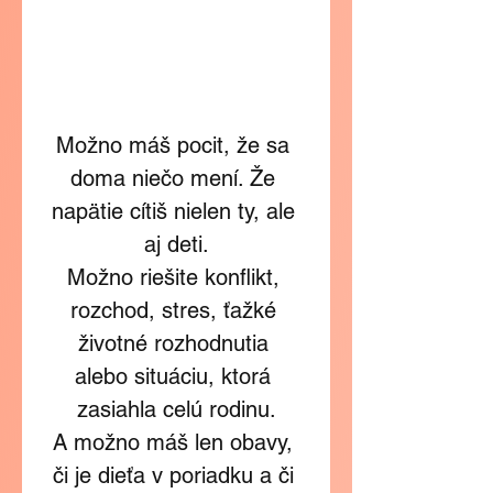
Možno máš pocit, že sa 
doma niečo mení. Že 
napätie cítiš nielen ty, ale 
aj deti.
Možno riešite konflikt, 
rozchod, stres, ťažké 
životné rozhodnutia 
alebo situáciu, ktorá 
zasiahla celú rodinu.
A možno máš len obavy, 
či je dieťa v poriadku a či 